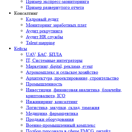
Пример экспресс-мониторинга
Пример развернутого отчета
Консалтинг
Кадровый аудит
Мониторинг заработных плат
Аудит рекрутинга
Аудит HR службы
Talent mapping
Кейсы
UAV, БАС, БПЛА
IT, Системные интеграторы
Маркетинг, digital, реклама, event
Агрокомплекс и сельское хозяйство
Архитектура, проектирование, строительство
Промышленность
Инвестиции, финансовая аналитика, блокчейн,
криптовалюта, ICO
Инжиниринг, консалтинг
Логистика, закупки, склад, таможня
Медицина, фармацевтика
Продажи оборудования
Военно-промышленный комплекс
Подбор персонала в сфере FMCG, ритейл