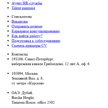
Аудит HR-службы
Talent mapping
Соискателю
Вакансии
Отправить резюме
Карьерное консультирование
Как найти работу?
Подготовка к собеседованию
Cкачать примеры CV
Контакты
191186, Санкт-Петербург,
набережная канала Грибоедова, 12 лит А, оф. 6
105094, Москва
,
Земляной Вал, д. 8,
ст. метро «Курская»
ОАЭ, Дубай,
Barsha Height,
Tameem House, office 2502