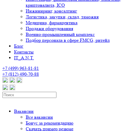
криптовалюта, ICO
Инжиниринг, консалтинг
Логистика, закупки, склад, таможня
Медицина, фармацевтика
Продажи оборудования
Военно-промышленный комплекс
Подбор персонала в сфере FMCG, ритейл
Блог
Контакты
IT_A.N.T.
+7 (499) 963-81-81
+7 (812) 490-70-88
Вакансии
Все вакансии
Бонус за рекомендацию
Скачать пример резюме