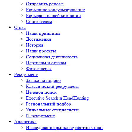
Отправить резюме
Карьерное консультирование
Карьера в нашей компании
Соискателям
О нас
Наши принципы
Достижения
История
Наши проекты
Социальная деятельность
Партнеры и отзывы
Фотогалерея
Рекрутмент
Заявка на подбор
Классический рекрутмент
Целевой поиск
Executive Search и HeadHunting
Региональный подбор
Уникальные специалисты
IT рекрутмент
Аналитика
Исследование рынка заработных плат