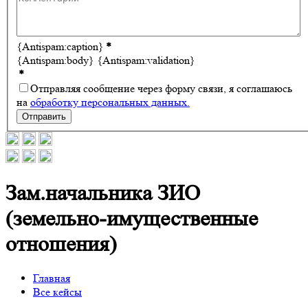
{Antispam:caption}
*
{Antispam:body}
{Antispam:validation}
*
Отправляя сообщение через форму связи, я соглашаюсь
на
обработку персональных данных.
Отправить
Зам.начальника ЗИО
(земельно-имущественные
отношения)
Главная
Все кейсы