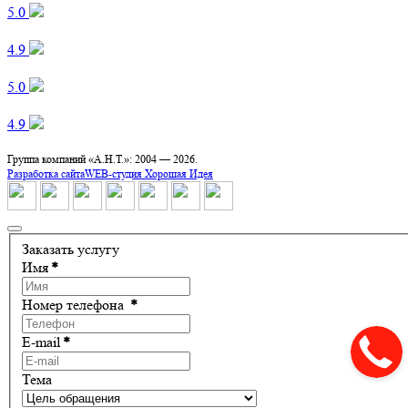
5.0 ‌
4.9 ‌
5.0 ‌
4.9 ‌
Группа компаний «А.Н.Т.»: 2004 —
2026.
Разработка сайта
WEB-студия Хорошая Идея
Заказать услугу
Имя
*
Номер телефона
*
E-mail
*
Тема