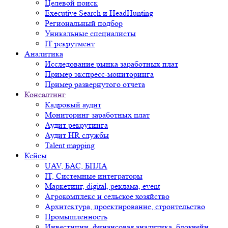
Целевой поиск
Executive Search и HeadHunting
Региональный подбор
Уникальные специалисты
IT рекрутмент
Аналитика
Исследование рынка заработных плат
Пример экспресс-мониторинга
Пример развернутого отчета
Консалтинг
Кадровый аудит
Мониторинг заработных плат
Аудит рекрутинга
Аудит HR службы
Talent mapping
Кейсы
UAV, БАС, БПЛА
IT, Системные интеграторы
Маркетинг, digital, реклама, event
Агрокомплекс и сельское хозяйство
Архитектура, проектирование, строительство
Промышленность
Инвестиции, финансовая аналитика, блокчейн,