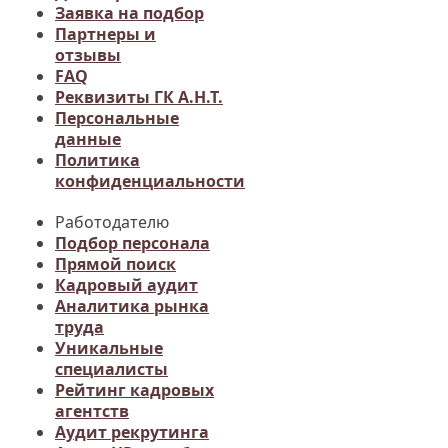
Заявка на подбор
Партнеры и
отзывы
FAQ
Реквизиты ГК А.Н.Т.
Персональные
данные
Политика
конфиденциальности
Работодателю
Подбор персонала
Прямой поиск
Кадровый аудит
Аналитика рынка
труда
Уникальные
специалисты
Рейтинг кадровых
агентств
Аудит рекрутинга