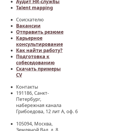
Аудит HR-службы
Talent mapping
Соискателю
Вакансии
Отправить резюме
Карьерное
консультирование
Как найти работу?
Подготовка к
собеседованию
Cкачать примеры
CV
Контакты
191186, Санкт-
Петербург,
набережная канала
Грибоедова, 12 лит А, оф. 6
105094, Москва
,
Земляной Вал, д. 8,