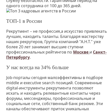
службу безопасности. Гарантийный период на
одного сотрудника от 100 до 365 дней.
ТОП-1 в России
Рекрутмент – не профессия,а искусство привлекать
лучших, находить таланты. Благодаря мастерству
наших рекрутеров, Группа компаний "А.Н.Т." уже
более 20 лет занимает высшие ступени
профессиональных рейтингов по
Москве
и
Санкт-
Петербургу
.
У нас всегда на 34% больше
Job-порталы сегодня малоэффективны в подборе
middle и executive search позиций. Современные
digital-инструменты рекрутмента позволяют
искать и находить релевантные контакты через
форумы, мессенджеры, профессиональные и
социальные сети, собственный банк резюме. Эти
каналы обеспечивают приток уникальных