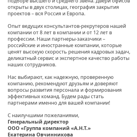
подборе высшего и среднего звена. Двери офисов
открыты в двух столицах, география закрытия
проектов – вся Россия и Европа.
Опыт ведущих консультантов-рекрутеров нашей
компании от 8 лет в компании и от 12 лет в
профессии. Наши партнеры-заказчики –
российские и иностранные компании, которые
ценят высокую скорость решения кадровых задач,
деликатный сервис и экспертное качество работы
наших сотрудников.
Нас выбирают, как надежную, проверенную
компанию, рекомендуют друзьям и доверяют
вопросы развития персонала и формирования
эффективных команд. Будем рады стать
партнерами именно для вашей компании!
С наилучшими пожеланиями,
Генеральный директор
ООО «Группа компаний «А.Н.Т.»
Екатерина Овчинникова