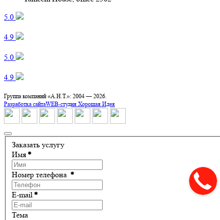
5.0 ‌
4.9 ‌
5.0 ‌
4.9 ‌
Группа компаний «А.Н.Т.»: 2004 —
2026.
Разработка сайта
WEB-студия Хорошая Идея
Заказать услугу
Имя
*
Номер телефона
*
E-mail
*
Тема