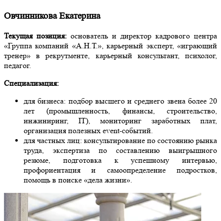
Овчинникова Екатерина
Текущая позиция:
основатель и директор кадрового центра
«Группа компаний «А.Н.Т.», карьерный эксперт, «играющий
тренер» в рекрутменте, карьерный консультант, психолог,
педагог.
Специализация:
для бизнеса: подбор высшего и среднего звена более 20
лет (промышленность, финансы, строительство,
инжиниринг, IT), мониторинг заработных плат,
организация полезных event-событий.
для частных лиц: консультирование по состоянию рынка
труда, экспертиза по составлению выигрышного
резюме, подготовка к успешному интервью,
профориентация и самоопределение подростков,
помощь в поиске «дела жизни».