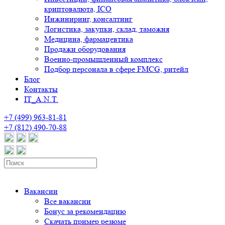
криптовалюта, ICO
Инжиниринг, консалтинг
Логистика, закупки, склад, таможня
Медицина, фармацевтика
Продажи оборудования
Военно-промышленный комплекс
Подбор персонала в сфере FMCG, ритейл
Блог
Контакты
IT_A.N.T.
+7 (499) 963-81-81
+7 (812) 490-70-88
Вакансии
Все вакансии
Бонус за рекомендацию
Скачать пример резюме