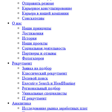
Отправить резюме
Карьерное консультирование
Карьера в нашей компании
Соискателям
О нас
Наши принципы
Достижения
История
Наши проекты
Социальная деятельность
Партнеры и отзывы
Фотогалерея
Рекрутмент
Заявка на подбор
Классический рекрутмент
Целевой поиск
Executive Search и HeadHunting
Региональный подбор
Уникальные специалисты
IT рекрутмент
Аналитика
Исследование рынка заработных плат