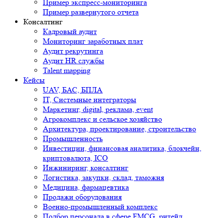
Пример экспресс-мониторинга
Пример развернутого отчета
Консалтинг
Кадровый аудит
Мониторинг заработных плат
Аудит рекрутинга
Аудит HR службы
Talent mapping
Кейсы
UAV, БАС, БПЛА
IT, Системные интеграторы
Маркетинг, digital, реклама, event
Агрокомплекс и сельское хозяйство
Архитектура, проектирование, строительство
Промышленность
Инвестиции, финансовая аналитика, блокчейн,
криптовалюта, ICO
Инжиниринг, консалтинг
Логистика, закупки, склад, таможня
Медицина, фармацевтика
Продажи оборудования
Военно-промышленный комплекс
Подбор персонала в сфере FMCG, ритейл