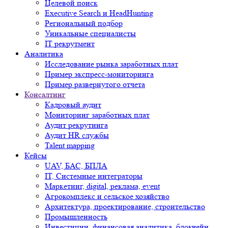
Целевой поиск
Executive Search и HeadHunting
Региональный подбор
Уникальные специалисты
IT рекрутмент
Аналитика
Исследование рынка заработных плат
Пример экспресс-мониторинга
Пример развернутого отчета
Консалтинг
Кадровый аудит
Мониторинг заработных плат
Аудит рекрутинга
Аудит HR службы
Talent mapping
Кейсы
UAV, БАС, БПЛА
IT, Системные интеграторы
Маркетинг, digital, реклама, event
Агрокомплекс и сельское хозяйство
Архитектура, проектирование, строительство
Промышленность
Инвестиции, финансовая аналитика, блокчейн,