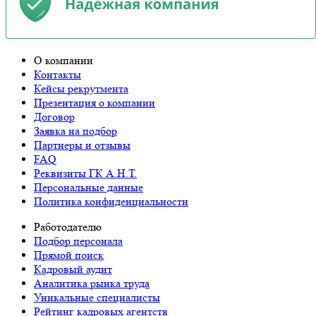
О компании
Контакты
Кейсы рекрутмента
Презентация о компании
Договор
Заявка на подбор
Партнеры и отзывы
FAQ
Реквизиты ГК А.Н.Т.
Персональные данные
Политика конфиденциальности
Работодателю
Подбор персонала
Прямой поиск
Кадровый аудит
Аналитика рынка труда
Уникальные специалисты
Рейтинг кадровых агентств