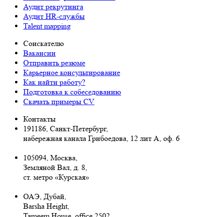
Аудит рекрутинга
Аудит HR-службы
Talent mapping
Соискателю
Вакансии
Отправить резюме
Карьерное консультирование
Как найти работу?
Подготовка к собеседованию
Cкачать примеры CV
Контакты
191186, Санкт-Петербург,
набережная канала Грибоедова, 12 лит А, оф. 6
105094, Москва
,
Земляной Вал, д. 8,
ст. метро «Курская»
ОАЭ, Дубай,
Barsha Height,
Tameem House, office 2502