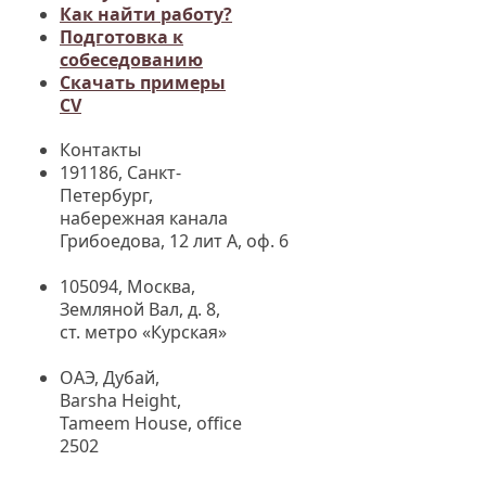
Как найти работу?
Подготовка к
собеседованию
Cкачать примеры
CV
Контакты
191186, Санкт-
Петербург,
набережная канала
Грибоедова, 12 лит А, оф. 6
105094, Москва
,
Земляной Вал, д. 8,
ст. метро «Курская»
ОАЭ, Дубай,
Barsha Height,
Tameem House, office
2502