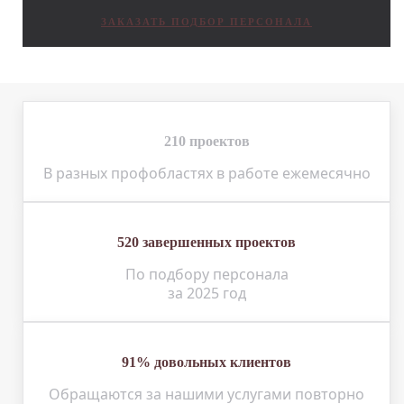
ЗАКАЗАТЬ ПОДБОР ПЕРСОНАЛА
210 проектов
В разных профобластях в работе ежемесячно
520 завершенных проектов
По подбору персонала
за 2025 год
91% довольных клиентов
Обращаются за нашими услугами повторно