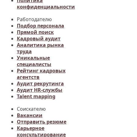
Политика
конфиденциальности
Работодателю
Подбор персонала
Прямой поиск
Кадровый аудит
Аналитика рынка
труда
Уникальные
специалисты
Рейтинг кадровых
агентств
Аудит рекрутинга
Аудит HR-службы
Talent mapping
Соискателю
Вакансии
Отправить резюме
Карьерное
консультирование