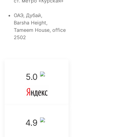
ст. метро «Курская»
ОАЭ, Дубай,
Barsha Height,
Tameem House, office
2502
5.0 ‌
4.9 ‌