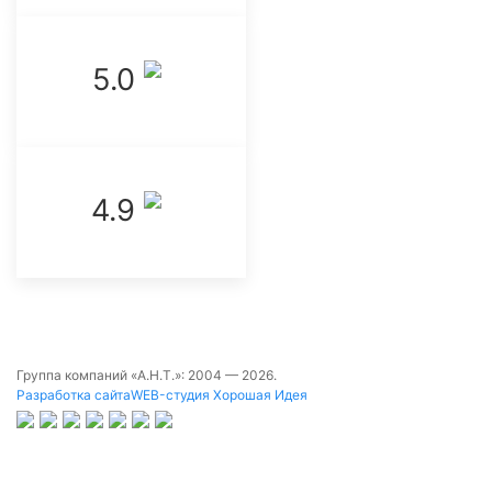
5.0 ‌
4.9 ‌
Группа компаний «А.Н.Т.»: 2004 —
2026.
Разработка сайта
WEB-студия Хорошая Идея
Заказать услугу
Имя
*