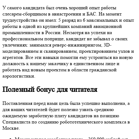
У самого кандидата был очень хороший опыт работы
слесарем-сборщиком в авиастроении и БАС. На момент
трудоустройства он имел: 5 разряд из 6 максимальных и опыт
работы в одной из крупнейших компаний авиационной
промышленности в России. Несмотря на успехи на
профессиональном поприще, кандидат не забывал о своих
увлечениях: занимался реверс-инжинирингом, 3D-
моделированием и сканированием, проектированием узлов и
агрегатов. Все эти навыки помогли ему устроиться на новую
должность к нашему заказчику в единственном лице и
работать над новым проектом в области гражданской
аэрологистики.
Полезный бонус для читателя
Поставленная перед нами цель была успешно выполнена, а
для наших читателей будет полезно узнать среднюю
ожидаемую заработную плату кандидатов на позицию
Специалиста по созданию робототехнического комплекса в
Москве.