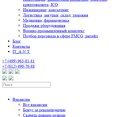
криптовалюта, ICO
Инжиниринг, консалтинг
Логистика, закупки, склад, таможня
Медицина, фармацевтика
Продажи оборудования
Военно-промышленный комплекс
Подбор персонала в сфере FMCG, ритейл
Блог
Контакты
IT_A.N.T.
+7 (499) 963-81-81
+7 (812) 490-70-88
Вакансии
Все вакансии
Бонус за рекомендацию
Скачать пример резюме