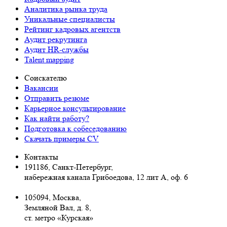
Аналитика рынка труда
Уникальные специалисты
Рейтинг кадровых агентств
Аудит рекрутинга
Аудит HR-службы
Talent mapping
Соискателю
Вакансии
Отправить резюме
Карьерное консультирование
Как найти работу?
Подготовка к собеседованию
Cкачать примеры CV
Контакты
191186, Санкт-Петербург,
набережная канала Грибоедова, 12 лит А, оф. 6
105094, Москва
,
Земляной Вал, д. 8,
ст. метро «Курская»