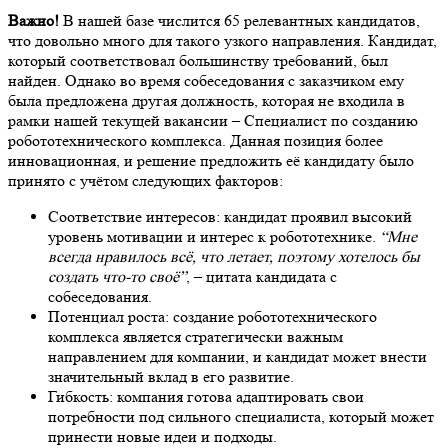
Важно!
В нашей базе числится 65 релевантных кандидатов,
что довольно много для такого узкого направления. Кандидат,
который соответствовал большинству требований, был
найден. Однако во время собеседования с заказчиком ему
была предложена другая должность, которая не входила в
рамки нашей текущей вакансии – Специалист по созданию
робототехнического комплекса. Данная позиция более
инновационная, и решение предложить её кандидату было
принято с учётом следующих факторов:
Соответствие интересов: кандидат проявил высокий
уровень мотивации и интерес к робототехнике.
“Мне
всегда нравилось всё, что летает, поэтому хотелось бы
создать что-то своё”
, – цитата кандидата с
собеседования.
Потенциал роста: создание робототехнического
комплекса является стратегически важным
направлением для компании, и кандидат может внести
значительный вклад в его развитие.
Гибкость: компания готова адаптировать свои
потребности под сильного специалиста, который может
принести новые идеи и подходы.