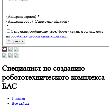
{Antispam:caption}
*
{Antispam:body}
{Antispam:validation}
*
Отправляя сообщение через форму связи, я соглашаюсь
на
обработку персональных данных.
Отправить
Специалист по созданию
робототехнического комплекса
БАС
Главная
Все кейсы