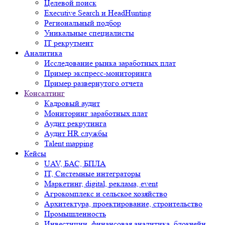
Целевой поиск
Executive Search и HeadHunting
Региональный подбор
Уникальные специалисты
IT рекрутмент
Аналитика
Исследование рынка заработных плат
Пример экспресс-мониторинга
Пример развернутого отчета
Консалтинг
Кадровый аудит
Мониторинг заработных плат
Аудит рекрутинга
Аудит HR службы
Talent mapping
Кейсы
UAV, БАС, БПЛА
IT, Системные интеграторы
Маркетинг, digital, реклама, event
Агрокомплекс и сельское хозяйство
Архитектура, проектирование, строительство
Промышленность
Инвестиции, финансовая аналитика, блокчейн,