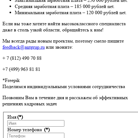
Максимальная заработная плата – 250 000 рублей net.
Средняя заработная плата – 185 000 рублей net.
Минимальная заработная плата – 120 000 рублей net.
Если вы тоже хотите найти высококлассного специалиста
даже в столь узкой области, обращайтесь к нам!
Мы всегда рады новым проектам, поэтому смело пишите
feedback@antgrup.ru
или звоните:
+ 7 (812) 490 70 88
+7 (499) 963 81 81
*Freepik
Поделимся индивидуальными условиями сотрудничества
Позвоним Вам в течение дня и расскажем об эффективных
решениях кадровых задач
Имя
(*)
Номер телефона
(*)