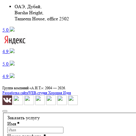
ОАЭ, Дубай,
Barsha Height,
Tameem House, office 2502
5.0 ‌
4.9 ‌
5.0 ‌
4.9 ‌
Группа компаний «А.Н.Т.»: 2004 —
2026.
Разработка сайта
WEB-студия Хорошая Идея
Заказать услугу
Имя
*