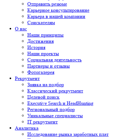
Отправить резюме
Карьерное консультирование
Карьера в нашей компании
Соискателям
О нас
Наши принципы
Достижения
История
Наши проекты
Социальная деятельность
Партнеры и отзывы
Фотогалерея
Рекрутмент
Заявка на подбор
Классический рекрутмент
Целевой поиск
Executive Search и HeadHunting
Региональный подбор
Уникальные специалисты
IT рекрутмент
Аналитика
Исследование рынка заработных плат