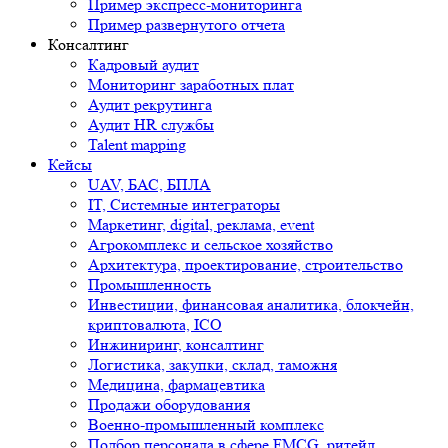
Пример экспресс-мониторинга
Пример развернутого отчета
Консалтинг
Кадровый аудит
Мониторинг заработных плат
Аудит рекрутинга
Аудит HR службы
Talent mapping
Кейсы
UAV, БАС, БПЛА
IT, Системные интеграторы
Маркетинг, digital, реклама, event
Агрокомплекс и сельское хозяйство
Архитектура, проектирование, строительство
Промышленность
Инвестиции, финансовая аналитика, блокчейн,
криптовалюта, ICO
Инжиниринг, консалтинг
Логистика, закупки, склад, таможня
Медицина, фармацевтика
Продажи оборудования
Военно-промышленный комплекс
Подбор персонала в сфере FMCG, ритейл