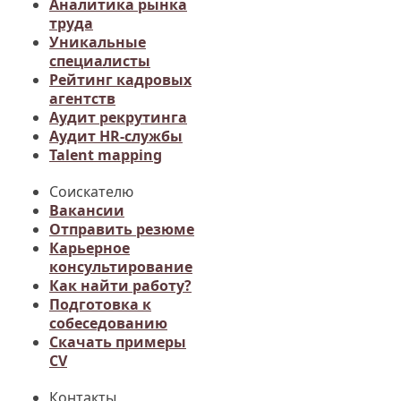
Аналитика рынка
труда
Уникальные
специалисты
Рейтинг кадровых
агентств
Аудит рекрутинга
Аудит HR-службы
Talent mapping
Соискателю
Вакансии
Отправить резюме
Карьерное
консультирование
Как найти работу?
Подготовка к
собеседованию
Cкачать примеры
CV
Контакты