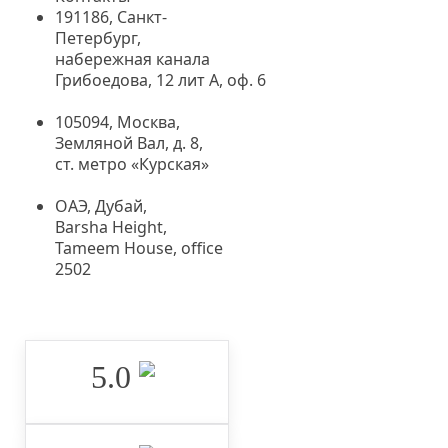
191186, Санкт-
Петербург,
набережная канала
Грибоедова, 12 лит А, оф. 6
105094, Москва
,
Земляной Вал, д. 8,
ст. метро «Курская»
ОАЭ, Дубай,
Barsha Height,
Tameem House, office
2502
5.0 ‌