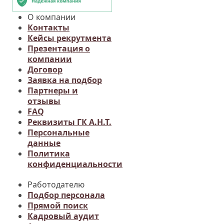
О компании
Контакты
Кейсы рекрутмента
Презентация о
компании
Договор
Заявка на подбор
Партнеры и
отзывы
FAQ
Реквизиты ГК А.Н.Т.
Персональные
данные
Политика
конфиденциальности
Работодателю
Подбор персонала
Прямой поиск
Кадровый аудит