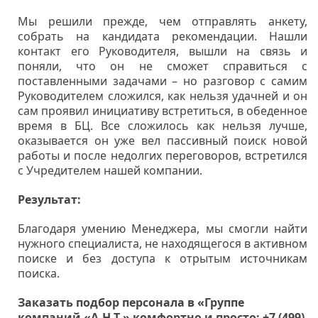
Мы решили прежде, чем отправлять анкету,
собрать на кандидата рекомендации. Нашли
контакт его Руководителя, вышли на связь и
поняли, что он не сможет справиться с
поставленными задачами – но разговор с самим
Руководителем сложился, как нельзя удачней и он
сам проявил инициативу встретиться, в обеденное
время в БЦ. Все сложилось как нельзя лучше,
оказывается он уже вел пассивный поиск новой
работы и после недолгих переговоров, встретился
с Учредителем нашей компании.
Результат:
Благодаря умению Менеджера, мы смогли найти
нужного специалиста, не находящегося в активном
поиске и без доступа к отрытым источникам
поиска.
Заказать подбор персонала в «Группе
компаний «А.Н.Т.» комфортно и просто:
+7 (499)