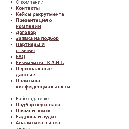
О компании
Контакты
Кейсы рекрутмента
Презентация о
компании
Договор
Заявка на подбор
Партнеры и
отзывы
FAQ
Реквизиты ГК А.Н.Т.
Персональные
данные
Политика
конфиденциальности
Работодателю
Подбор персонала
Прямой поиск
Кадровый аудит
Аналитика рынка
труда