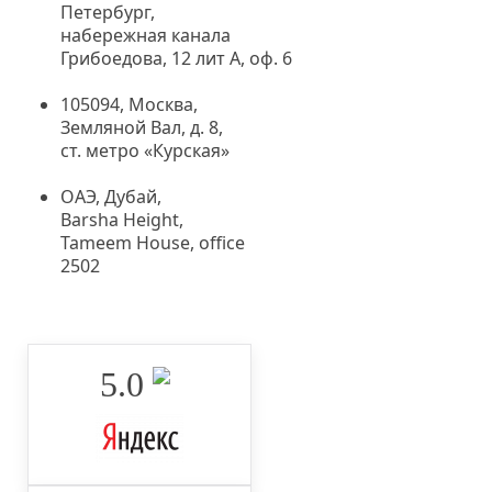
Петербург,
набережная канала
Грибоедова, 12 лит А, оф. 6
105094, Москва
,
Земляной Вал, д. 8,
ст. метро «Курская»
ОАЭ, Дубай,
Barsha Height,
Tameem House, office
2502
5.0 ‌