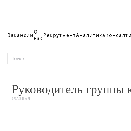
О
Вакансии
Рекрутмент
Аналитика
Консалт
нас
Руководитель группы 
ГЛАВНАЯ