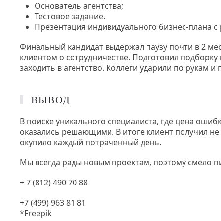
Основатель агентства;
Тестовое задание.
Презентация индивидуального бизнес-плана с
Финальный кандидат выдержал паузу почти в 2 ме
клиентом о сотрудничестве. Подготовил подборку к
заходить в агентство. Коллеги ударили по рукам и 
ВЫВОД
В поиске уникального специалиста, где цена ошиб
оказались решающими. В итоге клиент получил не 
окупило каждый потраченный день.
Мы всегда рады новым проектам, поэтому смело 
+ 7 (812) 490 70 88
+7 (499) 963 81 81
*Freepik