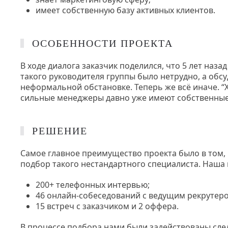
имеет собственную базу активных клиентов.
ОСОБЕННОСТИ ПРОЕКТА
В ходе диалога заказчик поделился, что 5 лет наз
такого руководителя группы было нетрудно, а обс
неформальной обстановке. Теперь же всё иначе. “
сильные менеджеры давно уже имеют собственные 
РЕШЕНИЕ
Самое главное преимущество проекта было в том, 
подбор такого нестандартного специалиста. Наша
200+ телефонных интервью;
46 онлайн-собеседований с ведущим рекрутер
15 встреч с заказчиком и 2 оффера.
В процессе подбора нами были задействованы сле