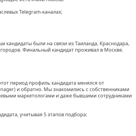
слевых Telegram-каналах;
и кандидаты были на связи из Таиланда, Краснодара,
х городов. Финальный кандидат проживал в Москве.
этот период профиль кандидата менялся от
anager) и обратно. Мы знакомились с собственниками
слевыми маркетологами и даже бывшими сотрудниками
ндидата, учитывая 5 этапов подбора: