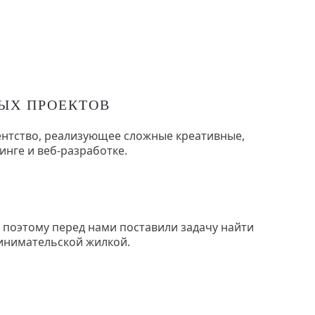
ЫХ ПРОЕКТОВ
нтство, реализующее сложные креативные,
инге и веб-разработке.
 поэтому перед нами поставили задачу найти
инимательской жилкой.