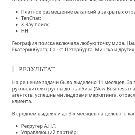
Платное размещение вакансий в закрытых отра
TenChat;
X-Ray поиск;
HH.
География поиска включала любую точку мира. Наш
Екатеринбурга, Санкт-Петербурга, Минска и други
РЕЗУЛЬТАТ
На решение задачи было выделено 11 месяцев. За 
руководителя группы до ньюбиза (New Business m
агентств, успешными лидерами маркетинга, отра
клиента.
В среднем выделяли до 3-х месяцев на целевого ка
Рекрутер А.Н.Т.;
Управляющий партнёр;