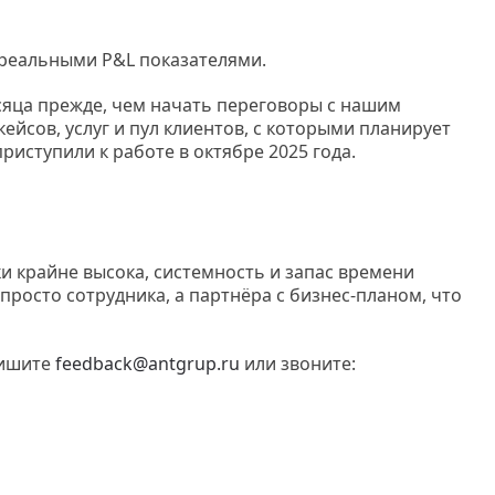
 реальными P&L показателями.
сяца прежде, чем начать переговоры с нашим
ейсов, услуг и пул клиентов, с которыми планирует
приступили к работе в октябре 2025 года.
ки крайне высока, системность и запас времени
просто сотрудника, а партнёра с бизнес-планом, что
пишите
feedback@antgrup.ru
или звоните: