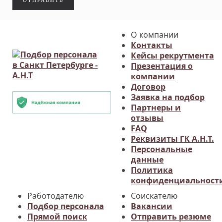
ОТПРАВИТЬ
О компании
Контакты
Кейсы рекрутмента
Презентация о
компании
Договор
Заявка на подбор
Партнеры и
отзывы
FAQ
Реквизиты ГК А.Н.Т.
Персональные
данные
Политика
конфиденциальност
Работодателю
Соискателю
Подбор персонала
Вакансии
Прямой поиск
Отправить резюме