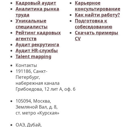
Кадровый аудит
Карьерное
Аналитика рынка
консультирование
труда
Как найти работу?
Уникальные
Подготовка к
специалисты
собеседованию
Рейтинг кадровых
Cкачать примеры
агентств
CV
Аудит рекрутинга
Аудит HR-службы
Talent mapping
Контакты
191186, Санкт-
Петербург,
набережная канала
Грибоедова, 12 лит А, оф. 6
105094, Москва
,
Земляной Вал, д. 8,
ст. метро «Курская»
ОАЭ, Дубай,