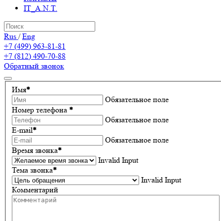
IT_A.N.T.
Rus
/
Eng
+7 (499) 963-81-81
+7 (812) 490-70-88
Обратный звонок
Имя
*
Обязательное поле
Номер телефона
*
Обязательное поле
E-mail
*
Обязательное поле
Время звонка
*
Invalid Input
Тема звонка
*
Invalid Input
Комментарий