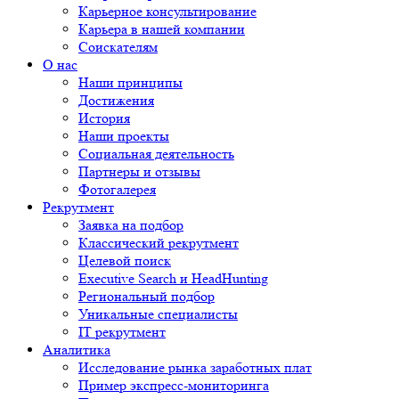
Карьерное консультирование
Карьера в нашей компании
Соискателям
О нас
Наши принципы
Достижения
История
Наши проекты
Социальная деятельность
Партнеры и отзывы
Фотогалерея
Рекрутмент
Заявка на подбор
Классический рекрутмент
Целевой поиск
Executive Search и HeadHunting
Региональный подбор
Уникальные специалисты
IT рекрутмент
Аналитика
Исследование рынка заработных плат
Пример экспресс-мониторинга