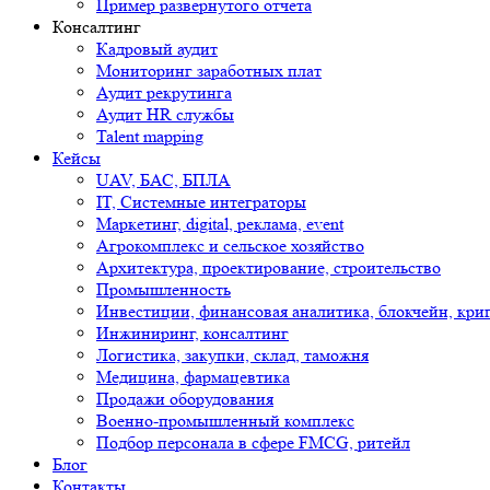
Пример развернутого отчета
Консалтинг
Кадровый аудит
Мониторинг заработных плат
Аудит рекрутинга
Аудит HR службы
Talent mapping
Кейсы
UAV, БАС, БПЛА
IT, Системные интеграторы
Маркетинг, digital, реклама, event
Агрокомплекс и сельское хозяйство
Архитектура, проектирование, строительство
Промышленность
Инвестиции, финансовая аналитика, блокчейн, кри
Инжиниринг, консалтинг
Логистика, закупки, склад, таможня
Медицина, фармацевтика
Продажи оборудования
Военно-промышленный комплекс
Подбор персонала в сфере FMCG, ритейл
Блог
Контакты