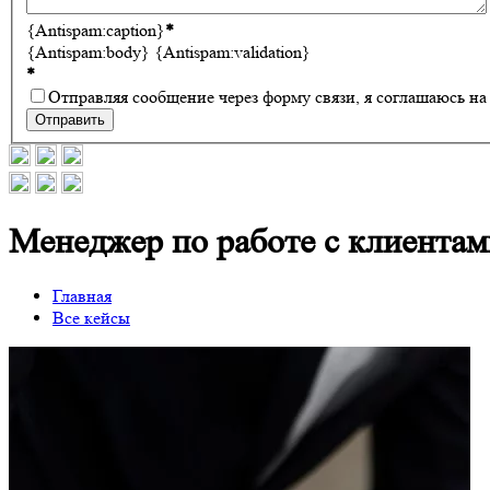
{Antispam:caption}
*
{Antispam:body}
{Antispam:validation}
*
Отправляя сообщение через форму связи, я соглашаюсь н
Отправить
Менеджер по работе с клиентам
Главная
Все кейсы