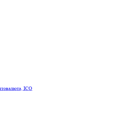
птовалюта, ICO