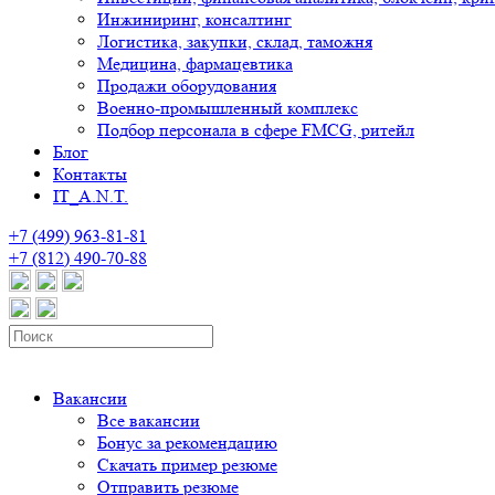
Инжиниринг, консалтинг
Логистика, закупки, склад, таможня
Медицина, фармацевтика
Продажи оборудования
Военно-промышленный комплекс
Подбор персонала в сфере FMCG, ритейл
Блог
Контакты
IT_A.N.T.
+7 (499) 963-81-81
+7 (812) 490-70-88
Вакансии
Все вакансии
Бонус за рекомендацию
Скачать пример резюме
Отправить резюме