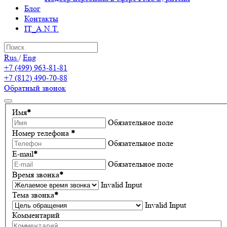
Блог
Контакты
IT_A.N.T.
Rus
/
Eng
+7 (499) 963-81-81
+7 (812) 490-70-88
Обратный звонок
Имя
*
Обязательное поле
Номер телефона
*
Обязательное поле
E-mail
*
Обязательное поле
Время звонка
*
Invalid Input
Тема звонка
*
Invalid Input
Комментарий