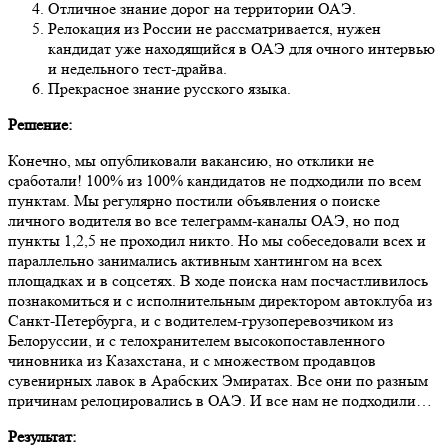
Отличное знание дорог на территории ОАЭ.
Релокация из России не рассматривается, нужен
кандидат уже находящийся в ОАЭ для очного интервью
и недельного тест-драйва.
Прекрасное знание русского языка.
Решение:
Конечно, мы опубликовали вакансию, но отклики не
сработали! 100% из 100% кандидатов не подходили по всем
пунктам. Мы регулярно постили объявления о поиске
личного водителя во все телеграмм-каналы ОАЭ, но под
пункты 1,2,5 не проходил никто. Но мы собеседовали всех и
параллельно занимались активным хантингом на всех
площадках и в соцсетях. В ходе поиска нам посчастливилось
познакомиться и с исполнительным директором автоклуба из
Санкт-Петербурга, и с водителем-грузоперевозчиком из
Белоруссии, и с телохранителем высокопоставленного
чиновника из Казахстана, и с множеством продавцов
сувенирных лавок в Арабских Эмиратах. Все они по разным
причинам релоцировались в ОАЭ. И все нам не подходили…
Результат: