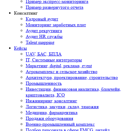
Пример экспресс-мониторинга
Пример развернутого отчета
Консалтинг
Кадровый аудит
Мониторинг заработных плат
Аудит рекрутинга
Аудит HR службы
Talent mapping
Кейсы
UAV, БАС, БПЛА
IT, Системные интеграторы
Маркетинг, digital, реклама, event
Агрокомплекс и сельское хозяйство
Архитектура, проектирование, строительство
Промышленность
Инвестиции, финансовая аналитика, блокчейн,
криптовалюта, ICO
Инжиниринг, консалтинг
Логистика, закупки, склад, таможня
Медицина, фармацевтика
Продажи оборудования
Военно-промышленный комплекс
Подбор персонала в сфере FMCG, ритейл