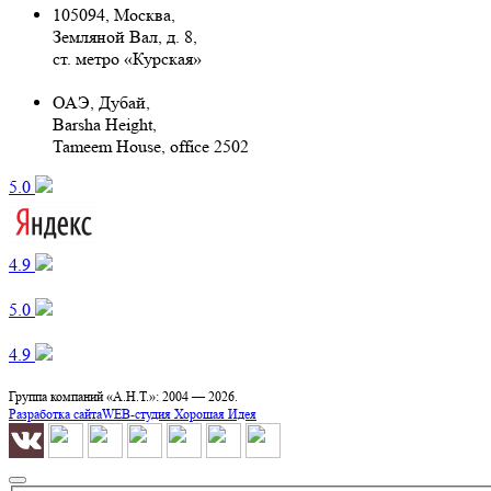
105094, Москва
,
Земляной Вал, д. 8,
ст. метро «Курская»
ОАЭ, Дубай,
Barsha Height,
Tameem House, office 2502
5.0 ‌
4.9 ‌
5.0 ‌
4.9 ‌
Группа компаний «А.Н.Т.»: 2004 —
2026.
Разработка сайта
WEB-студия Хорошая Идея