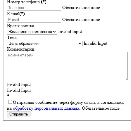
Номер телефона
(*)
Обязательное поле
E-mail
(*)
Обязательное поле
Время звонка
Invalid Input
Тема
Invalid Input
Комментарий
Invalid Input
Invalid Input
*
Отправляя сообщение через форму связи, я соглашаюсь
на
обработку персональных данных.
Обязательное поле
Отправить