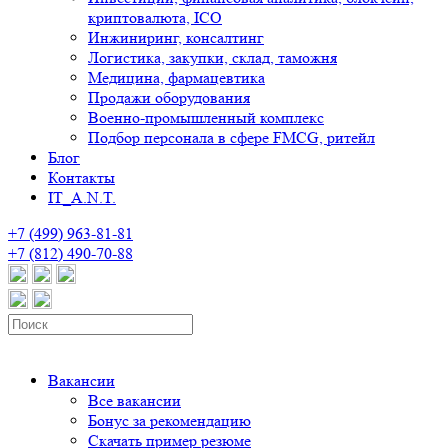
криптовалюта, ICO
Инжиниринг, консалтинг
Логистика, закупки, склад, таможня
Медицина, фармацевтика
Продажи оборудования
Военно-промышленный комплекс
Подбор персонала в сфере FMCG, ритейл
Блог
Контакты
IT_A.N.T.
+7 (499) 963-81-81
+7 (812) 490-70-88
Вакансии
Все вакансии
Бонус за рекомендацию
Скачать пример резюме