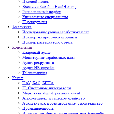
Целевой поиск
Executive Search и HeadHunting
Региональный подбор
Уникальные специалисты
IT рекрутмент
Аналитика
Исследование рынка заработных плат
Пример экспресс-мониторинга
Пример развернутого отчета
Консалтинг
Кадровый аудит
Мониторинг заработных плат
Аудит рекрутинга
Аудит HR службы
Talent mapping
Кейсы
UAV, БАС, БПЛА
IT, Системные интеграторы
Маркетинг, digital, реклама, event
Агрокомплекс и сельское хозяйство
Архитектура, проектирование, строительство
Промышленность
Инвестиции, финансовая аналитика, блокчейн,