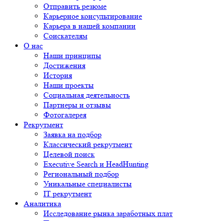
Отправить резюме
Карьерное консультирование
Карьера в нашей компании
Соискателям
О нас
Наши принципы
Достижения
История
Наши проекты
Социальная деятельность
Партнеры и отзывы
Фотогалерея
Рекрутмент
Заявка на подбор
Классический рекрутмент
Целевой поиск
Executive Search и HeadHunting
Региональный подбор
Уникальные специалисты
IT рекрутмент
Аналитика
Исследование рынка заработных плат