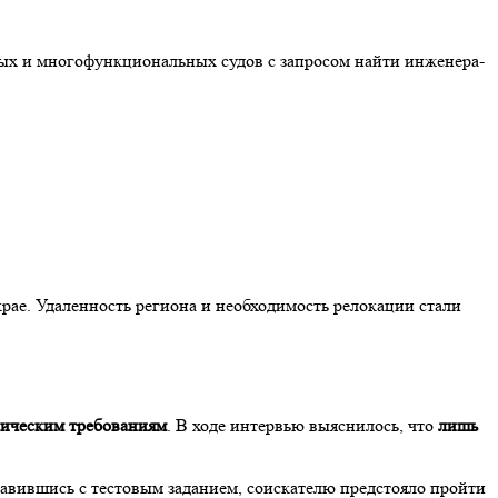
ных и многофункциональных судов с запросом найти инженера-
рае. Удаленность региона и необходимость релокации стали
ническим требованиям
. В ходе интервью выяснилось, что
лишь
авившись с тестовым заданием, соискателю предстояло пройти