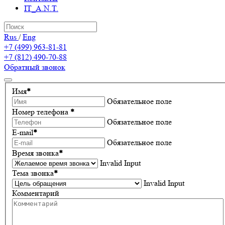
IT_A.N.T.
Rus
/
Eng
+7 (499) 963-81-81
+7 (812) 490-70-88
Обратный звонок
Имя
*
Обязательное поле
Номер телефона
*
Обязательное поле
E-mail
*
Обязательное поле
Время звонка
*
Invalid Input
Тема звонка
*
Invalid Input
Комментарий