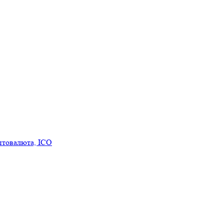
птовалюта, ICO