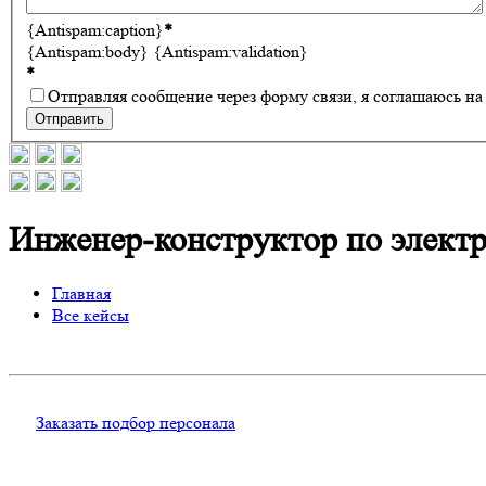
{Antispam:caption}
*
{Antispam:body}
{Antispam:validation}
*
Отправляя сообщение через форму связи, я соглашаюсь н
Отправить
Инженер-конструктор по элект
Главная
Все кейсы
Заказать подбор персонала