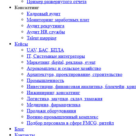
Пример развернутого отчета
Консалтинг
Кадровый аудит
Мониторинг заработных плат
Аудит рекрутинга
Аудит HR службы
Talent mapping
Кейсы
UAV, БАС, БПЛА
IT, Системные интеграторы
Маркетинг, digital, реклама, event
Агрокомплекс и сельское хозяйство
Архитектура, проектирование, строительство
Промышленность
Инвестиции, финансовая аналитика, блокчейн, кри
Инжиниринг, консалтинг
Логистика, закупки, склад, таможня
Медицина, фармацевтика
Продажи оборудования
Военно-промышленный комплекс
Подбор персонала в сфере FMCG, ритейл
Блог
Контакты