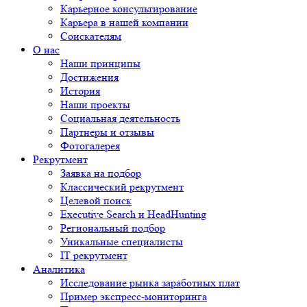
Карьерное консультирование
Карьера в нашей компании
Соискателям
О нас
Наши принципы
Достижения
История
Наши проекты
Социальная деятельность
Партнеры и отзывы
Фотогалерея
Рекрутмент
Заявка на подбор
Классический рекрутмент
Целевой поиск
Executive Search и HeadHunting
Региональный подбор
Уникальные специалисты
IT рекрутмент
Аналитика
Исследование рынка заработных плат
Пример экспресс-мониторинга