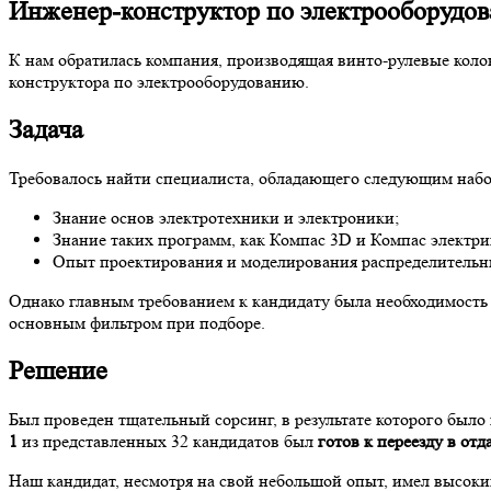
Инженер-конструктор по электрооборудо
К нам обратилась компания, производящая винто-рулевые кол
конструктора по электрооборудованию.
Задача
Требовалось найти специалиста, обладающего следующим наб
Знание основ электротехники и электроники;
Знание таких программ, как Компас 3D и Компас электри
Опыт проектирования и моделирования распределительн
Однако главным требованием к кандидату была необходимость п
основным фильтром при подборе.
Решение
Был проведен тщательный сорсинг, в результате которого было
1
из представленных 32 кандидатов был
готов к переезду в от
Наш кандидат, несмотря на свой небольшой опыт, имел высоки