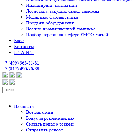
Инжиниринг, консалтинг
Логистика, закупки, склад, таможня
Медицина, фармацевтика
Продажи оборудования
Военно-промышленный комплекс
Подбор персонала в сфере FMCG, ритейл
Блог
Контакты
IT_A.N.T.
+7 (499) 963-81-81
+7 (812) 490-70-88
Вакансии
Все вакансии
Бонус за рекомендацию
Скачать пример резюме
Отправить резюме