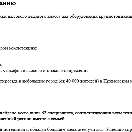
ванию
онки высокого ледового класса для оборудования крупнотоннаж
ором компетенций:
к;
ых шкафов высокого и низкого напряжения.
ереезда в небольшой город (ок 40 000 жителей) в Приморском к
 найдено всего лишь
32 специалиста, соответствующих всем тех
даленный регион вместе с семьей
.
й потенциал и обладал большим желанием учиться. Успешно спр