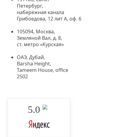
Петербург,
набережная канала
Грибоедова, 12 лит А, оф. 6
105094, Москва
,
Земляной Вал, д. 8,
ст. метро «Курская»
ОАЭ, Дубай,
Barsha Height,
Tameem House, office
2502
5.0 ‌