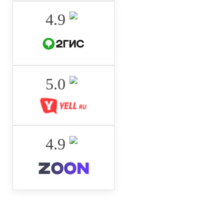
4.9 ‌
5.0 ‌
4.9 ‌