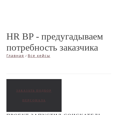
HR BP - предугадываем
потребность заказчика
Главная
Все кейсы
ЗАКАЗАТЬ ПОДБОР
ПЕРСОНАЛА