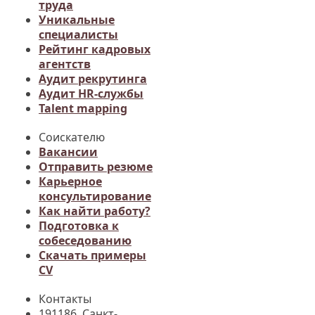
труда
Уникальные
специалисты
Рейтинг кадровых
агентств
Аудит рекрутинга
Аудит HR-службы
Talent mapping
Соискателю
Вакансии
Отправить резюме
Карьерное
консультирование
Как найти работу?
Подготовка к
собеседованию
Cкачать примеры
CV
Контакты
191186, Санкт-