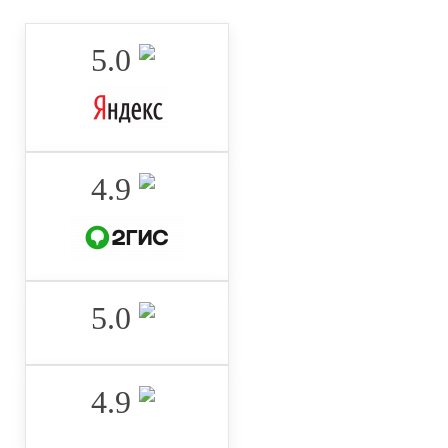
5.0 ‌
4.9 ‌
5.0 ‌
4.9 ‌