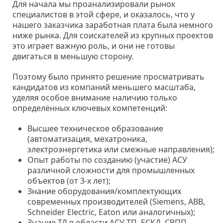
Для начала мы проанализировали рынок
специалистов в этой сфере, и оказалось, что у
нашего заказчика заработная плата была немного
ниже рынка. Для соискателей из крупных проектов
это играет важную роль, и они не готовы
двигаться в меньшую сторону.
Поэтому было принято решение просматривать
кандидатов из компаний меньшего масштаба,
уделяя особое внимание наличию только
определённых ключевых компетенций:
Высшее техническое образование
(автоматизация, мехатроника,
электроэнергетика или смежные направления);
Опыт работы по созданию (участие) АСУ
различной сложности для промышленных
объектов (от 3-х лет);
Знание оборудования/комплектующих
современных производителей (Siemens, ABB,
Schneider Electric, Eaton или аналогичных);
Знание ТД в области АСУ ТП, ЕСКД, СРПП.