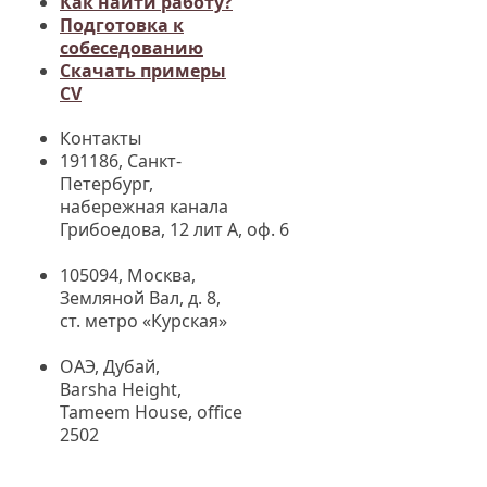
Как найти работу?
Подготовка к
собеседованию
Cкачать примеры
CV
Контакты
191186, Санкт-
Петербург,
набережная канала
Грибоедова, 12 лит А, оф. 6
105094, Москва
,
Земляной Вал, д. 8,
ст. метро «Курская»
ОАЭ, Дубай,
Barsha Height,
Tameem House, office
2502