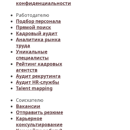
конфиденциальности
Работодателю
Подбор персонала
Прямой поиск
Кадровый аудит
Аналитика рынка
труда
Уникальные
специалисты
Рейтинг кадровых
агентств
Аудит рекрутинга
Аудит HR-службы
Talent mapping
Соискателю
Вакансии
Отправить резюме
Карьерное
консультирование