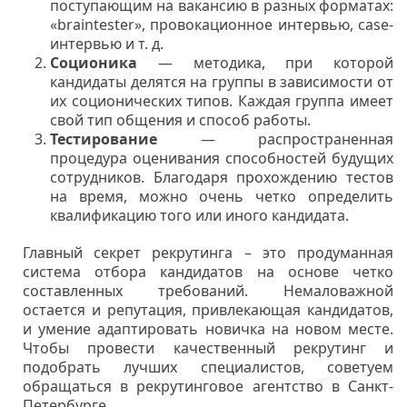
поступающим на вакансию в разных форматах:
«braintester», провокационное интервью, case-
интервью и т. д.
Соционика
— методика, при которой
кандидаты делятся на группы в зависимости от
их соционических типов. Каждая группа имеет
свой тип общения и способ работы.
Тестирование
— распространенная
процедура оценивания способностей будущих
сотрудников. Благодаря прохождению тестов
на время, можно очень четко определить
квалификацию того или иного кандидата.
Главный секрет рекрутинга – это продуманная
система отбора кандидатов на основе четко
составленных требований. Немаловажной
остается и репутация, привлекающая кандидатов,
и умение адаптировать новичка на новом месте.
Чтобы провести качественный рекрутинг и
подобрать лучших специалистов, советуем
обращаться в рекрутинговое агентство в Санкт-
Петербурге.