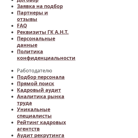
Заявка на подбор
Партнеры и
отзывы
FAQ
Реквизиты ГК А.Н.Т.
Персональные
данные
Политика
конфиденциальности
Работодателю
Подбор персонала
Прямой поиск
Кадровый аудит
Аналитика рынка
труда
Уникальные
специалисты
Рейтинг кадровых
агентств
Аудит рекрутинга