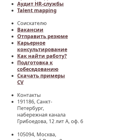
Аудит HR-службы
Talent mapping
Соискателю
Вакансии
Отправить резюме
Карьерное
консультирование
Как найти работу?
Подготовка к
собеседованию
Cкачать примеры
CV
Контакты
191186, Санкт-
Петербург,
набережная канала
Грибоедова, 12 лит А, оф. 6
105094, Москва
,