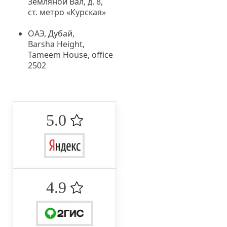
Земляной Вал, д. 8,
ст. метро «Курская»
ОАЭ, Дубай,
Barsha Height,
Tameem House, office
2502
5.0 ‌
4.9 ‌