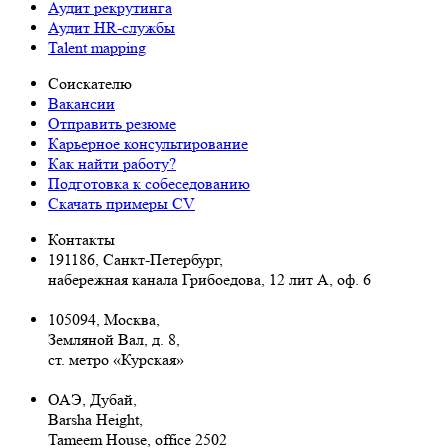
Аудит рекрутинга
Аудит HR-службы
Talent mapping
Соискателю
Вакансии
Отправить резюме
Карьерное консультирование
Как найти работу?
Подготовка к собеседованию
Cкачать примеры CV
Контакты
191186, Санкт-Петербург,
набережная канала Грибоедова, 12 лит А, оф. 6
105094, Москва
,
Земляной Вал, д. 8,
ст. метро «Курская»
ОАЭ, Дубай,
Barsha Height,
Tameem House, office 2502