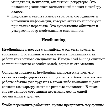
менеджеры, психологи, аналитики, рекрутеры. Это
позволяет реализовать комплексный подход к подбору
кадров.
Кадровые агентства имеют свои базы сотрудников и
источники информации, которые активно используют
при поиске персонала. Это существенно облегчает и
ускоряет подбор необходимого специалиста.
Headhunting
Headhunting
в переводе с английского означает «охота за
головами». Его механизм заключается в приглашении на
работу конкретного специалиста. Иногда head hunting считают
составной частью executive search, одной из его методик.
Основная сложность headhunting заключается в том, что
высококвалифицированные специалисты с большим опытом
работы обычно уже трудятся в какой-либо компании и даже
сделали там карьеру, заняв не рядовые должности. В таком
случае ценного сотрудника переманивают из одной
организации в другую.
Чтобы переманить работника, нужно предложить ему лучшие