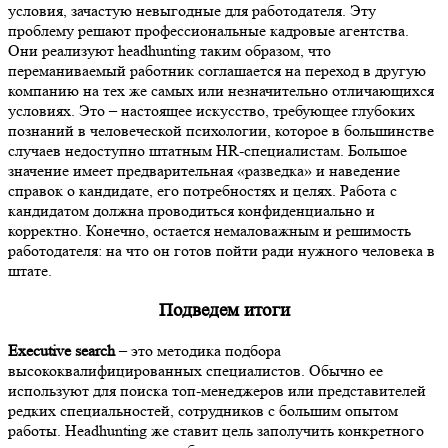
условия, зачастую невыгодные для работодателя. Эту
проблему решают профессиональные кадровые агентства.
Они реализуют headhunting таким образом, что
переманиваемый работник соглашается на переход в другую
компанию на тех же самых или незначительно отличающихся
условиях. Это – настоящее искусство, требующее глубоких
познаний в человеческой психологии, которое в большинстве
случаев недоступно штатным HR-специалистам. Большое
значение имеет предварительная «разведка» и наведение
справок о кандидате, его потребностях и целях. Работа с
кандидатом должна проводиться конфиденциально и
корректно. Конечно, остается немаловажным и решимость
работодателя: на что он готов пойти ради нужного человека в
штате.
Подведем итоги
Executive search
– это методика подбора
высококвалифицированных специалистов. Обычно ее
используют для поиска топ-менеджеров или представителей
редких специальностей, сотрудников с большим опытом
работы. Headhunting же ставит цель заполучить конкретного