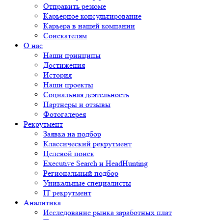
Отправить резюме
Карьерное консультирование
Карьера в нашей компании
Соискателям
О нас
Наши принципы
Достижения
История
Наши проекты
Социальная деятельность
Партнеры и отзывы
Фотогалерея
Рекрутмент
Заявка на подбор
Классический рекрутмент
Целевой поиск
Executive Search и HeadHunting
Региональный подбор
Уникальные специалисты
IT рекрутмент
Аналитика
Исследование рынка заработных плат