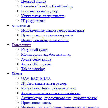
Целевой поиск
Executive Search и HeadHunting
Региональный подбор
Уникальные специалисты
IT рекрутмент
Аналитика
Исследование рынка заработных плат
Пример экспресс-мониторинга
Пример развернутого отчета
Консалтинг
Кадровый аудит
Мониторинг заработных плат
Аудит рекрутинга
Аудит HR службы
Talent mapping
Кейсы
UAV, БАС, БПЛА
IT, Системные интеграторы
Маркетинг, digital, реклама, event
Агрокомплекс и сельское хозяйство
Архитектура, проектирование, строительство
Промышленность
Инвестиции, финансовая аналитика, блокчейн,