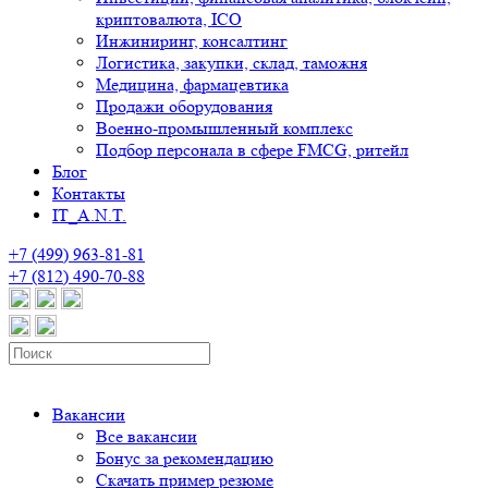
криптовалюта, ICO
Инжиниринг, консалтинг
Логистика, закупки, склад, таможня
Медицина, фармацевтика
Продажи оборудования
Военно-промышленный комплекс
Подбор персонала в сфере FMCG, ритейл
Блог
Контакты
IT_A.N.T.
+7 (499) 963-81-81
+7 (812) 490-70-88
Вакансии
Все вакансии
Бонус за рекомендацию
Скачать пример резюме