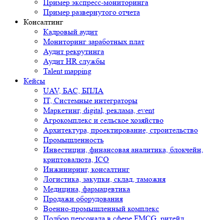
Пример экспресс-мониторинга
Пример развернутого отчета
Консалтинг
Кадровый аудит
Мониторинг заработных плат
Аудит рекрутинга
Аудит HR службы
Talent mapping
Кейсы
UAV, БАС, БПЛА
IT, Системные интеграторы
Маркетинг, digital, реклама, event
Агрокомплекс и сельское хозяйство
Архитектура, проектирование, строительство
Промышленность
Инвестиции, финансовая аналитика, блокчейн,
криптовалюта, ICO
Инжиниринг, консалтинг
Логистика, закупки, склад, таможня
Медицина, фармацевтика
Продажи оборудования
Военно-промышленный комплекс
Подбор персонала в сфере FMCG, ритейл