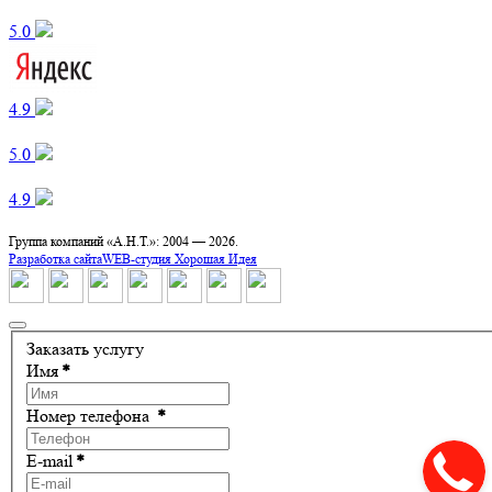
5.0 ‌
4.9 ‌
5.0 ‌
4.9 ‌
Группа компаний «А.Н.Т.»: 2004 —
2026.
Разработка сайта
WEB-студия Хорошая Идея
Заказать услугу
Имя
*
Номер телефона
*
E-mail
*