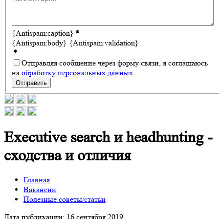
{Antispam:caption}
*
{Antispam:body}
{Antispam:validation}
*
Отправляя сообщение через форму связи, я соглашаюсь
на
обработку персональных данных.
Отправить
Executive search и headhunting -
сходства и отличия
Главная
Вакансии
Полезные советы/статьи
Дата публикации:
16 сентября 2019
.